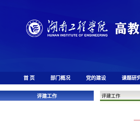
首 页
部门概况
党的建设
课题研
评建工作
评建工作