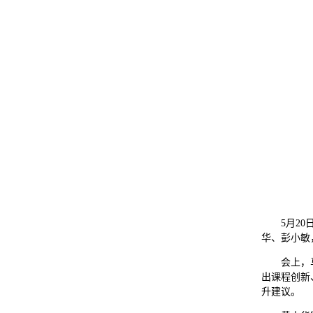
5月2
华、彭小敏
会上，
出课程创新
升建议。