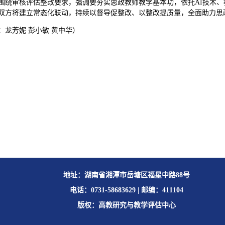
围绕审核评估整改要求，强调要夯实思政教师教学基本功，依托AI技术
双方将建立常态化联动，持续以督导促整改、以整改提质量，全面助力思
：龙芳妮 彭小敏 黄中华）
地址：湖南省湘潭市岳塘区福星中路88号
电话：0731-58683629 | 邮编：411104
版权：高教研究与教学评估中心