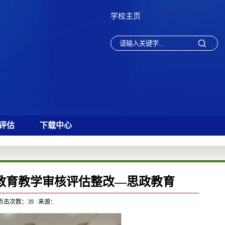
学校主页
评估
下载中心
教育教学审核评估整改—思政教育
 点击次数：
39
来源：