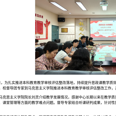
0日，为扎实推进本科教育教学审核评估整改落地，持续提升思政课教学质
，校督导团专家到马克思主义学院推进本科教育教学审核评估整改工作，
马克思主义学院院长刘灵介绍教学发展情况，感谢中心长期以来在教学质
、课堂管理等方面的教学难点问题。督导专家结合听课研判成果，针对性