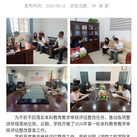
发布时间：2026-06-12
浏览次数：
38
来 源：
为不折不扣落实本科教育教学审核评估整改任务，推动各项整
改举措落地见效，近期，学校开展了2026年第一轮本科教育教学审
核评估整改督查工作。
学校高度重视审核评估整改工作，严格对照《湖南工程学院本