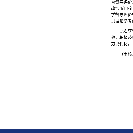
育督导评价
改”导向下
学督导评价
具理论参考
此次获
效，积极鼓
力现代化。
（审核