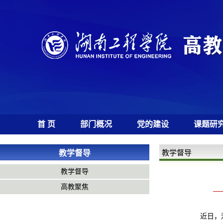
首 页
部门概况
党的建设
课题研
教学督导
教学督导
教学督导
高教聚焦
近日，