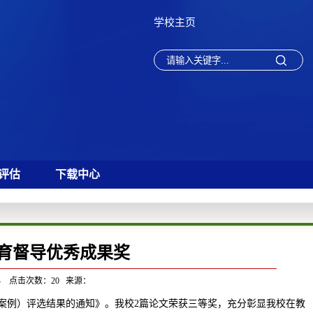
学校主页
评估
下载中心
育督导优秀成果奖
24 点击次数：
20
来源：
（案例）评选结果的通知》。我校2篇论文荣获三等奖，充分彰显我校在教