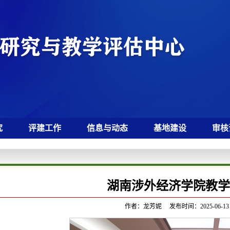
究
评建工作
信息与动态
基地建设
审核
湖南涉外经济学院教学
作者：龙芳妮 发布时间：2025-06-