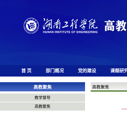
首 页
部门概况
党的建设
课题研
高教聚焦
高教聚焦
教学督导
高教聚焦