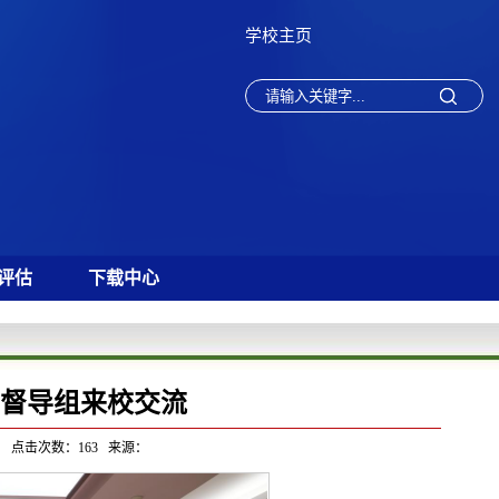
学校主页
评估
下载中心
督导组来校交流
13 点击次数：
163
来源：