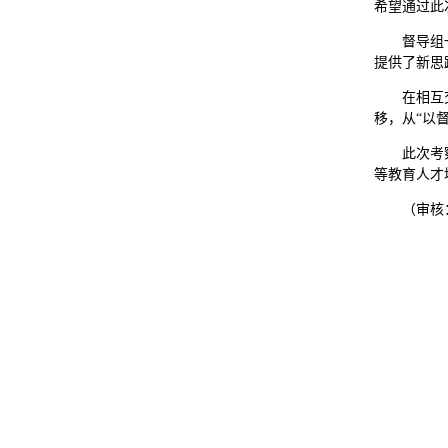
希望通过此
督导组
提供了新思
在相互
移，从“以
此次考
等教育人才
（审核