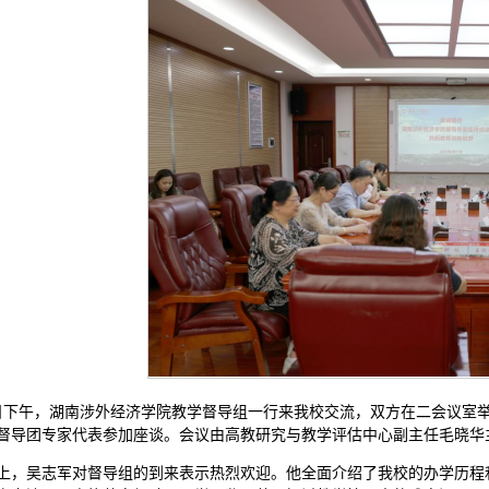
1日下午，湖南涉外经济学院教学督导组一行来我校交流，双方在二会议室
督导团专家代表参加座谈。会议由高教研究与教学评估中心副主任毛晓华
上，吴志军对督导组的到来表示热烈欢迎。他全面介绍了我校的办学历程